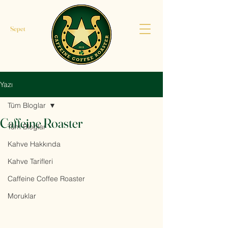
Sepet
Yazı
Tüm Bloglar
Caffeine Roaster
Tüm Bloglar
Kahve Hakkında
Kahve Tarifleri
Caffeine Coffee Roaster
Moruklar