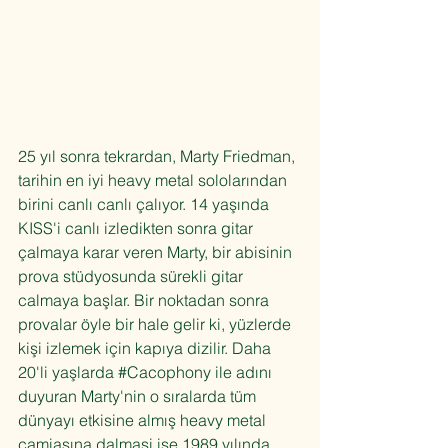
25 yıl sonra tekrardan, Marty Friedman, 
tarihin en iyi heavy metal sololarından 
birini canlı canlı çalıyor. 14 yaşında 
KISS'i canlı izledikten sonra gitar 
çalmaya karar veren Marty, bir abisinin 
prova stüdyosunda sürekli gitar 
calmaya başlar. Bir noktadan sonra 
provalar öyle bir hale gelir ki, yüzlerde 
kişi izlemek için kapıya dizilir. Daha 
20'li yaşlarda 
#Cacophony
 ile adını 
duyuran Marty'nin o sıralarda tüm 
dünyayı etkisine almış heavy metal 
camiasına dalmasi ise 1989 yılında 