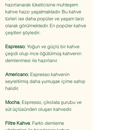
hazırlanarak tüketicisine muhteşem 
kahve hazzı yaşatmaktadır. Bu kahve 
türleri ise daha popüler ve yaşam tarzı 
olarak görülmektedir. En popüler kahve 
çeşitleri şöyledir;
Espresso
; Yoğun ve güçlü bir kahve 
çeşidi olup ince öğütülmüş kahvenin 
demlenmesi ile hazırlanır.
Americano
; Espresso kahvenin 
seyreltilmiş daha yumuşak içime sahip 
halidir.
Mocha
; Espresso, çikolata şurubu ve 
süt üçlüsünden oluşan kahvedir.
Filtre Kahve
; Farklı demleme 