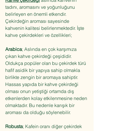
Kahve çekirdeği
 aslında kahvenin 
tadını, aromasını ve yoğunluğunu 
belirleyen en önemli etkendir. 
Çekirdeğin aroması sayesinde 
kahvenin kalitesi belirlenmektedir. İşte 
kahve çekirdekleri ve özellikleri;
Arabica
; Aslında en çok karşımıza 
çıkan kahve çekirdeği çeşididir. 
Oldukça popüler olan bu çekirdek türü 
hafif asidik bir yapıya sahip olmakla 
birlikte zengin bir aromaya sahiptir. 
Hassas yapıda bir kahve çekirdeği 
olması onun yetiştiği ortamda dış 
etkenlerden kolay etkilenmesine neden 
olmaktadır. Bu nedenle karışık bir 
aroması da olduğu söylenebilir.
Robusta
; Kafein oranı diğer çekirdek 