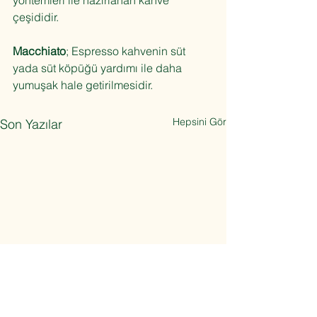
yöntemleri ile hazırlanan kahve 
çeşididir.
Macchiato
; Espresso kahvenin süt 
yada süt köpüğü yardımı ile daha 
yumuşak hale getirilmesidir.
Hepsini Gör
Son Yazılar