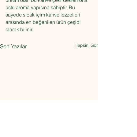
üretim olan bu kahve çekirdekleri orta 
üstü aroma yapısına sahiptir. Bu 
sayede sıcak içim kahve lezzetleri 
arasında en beğenilen ürün çeşidi 
olarak bilinir.
Hepsini Gör
Son Yazılar