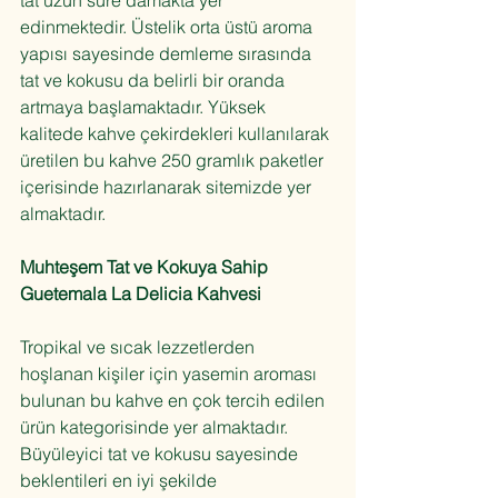
tat uzun süre damakta yer 
edinmektedir. Üstelik orta üstü aroma 
yapısı sayesinde demleme sırasında 
tat ve kokusu da belirli bir oranda 
artmaya başlamaktadır. Yüksek 
kalitede kahve çekirdekleri kullanılarak 
üretilen bu kahve 250 gramlık paketler 
içerisinde hazırlanarak sitemizde yer 
almaktadır.
Muhteşem Tat ve Kokuya Sahip 
Guetemala La Delicia Kahvesi
Tropikal ve sıcak lezzetlerden 
hoşlanan kişiler için yasemin aroması 
bulunan bu kahve en çok tercih edilen 
ürün kategorisinde yer almaktadır. 
Büyüleyici tat ve kokusu sayesinde 
beklentileri en iyi şekilde 