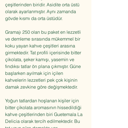
çeşitlerinden biridir. Asidite orta üstü 
olarak ayarlanmıştır. Aynı zamanda 
gövde kısmı da orta üstüdür.
Gramajı 250 olan bu paket en lezzetli 
ve demleme sırasında mükemmel bir 
koku yayan kahve çeşitleri arasına 
girmektedir. Tat profili içerisinde bitter 
çikolata, şeker kamışı, yasemin ve 
fındıksı tatlar ön plana çıkmıştır. Güne 
başlarken ayılmak için içilen 
kahvelerin lezzetleri pek çok kişinin 
damak zevkine göre değişmektedir.
Yoğun tatlardan hoşlanan kişiler için 
bitter çikolata aromasının hissedildiği 
kahve çeşitlerinden biri 
Guetemala La 
Delicia
 olarak tercih edilmektedir. Bu 